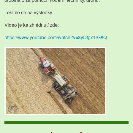
Těšíme se na výsledky.
Video je ke zhlédnutí zde:
https://www.youtube.com/watch?v=3yDfgx1rG8Q