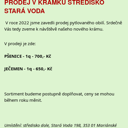
PRODEJ V KRÁMKU STŘEDISKO
STARÁ VODA
 V roce 2022 jsme zavedli prodej pytlovaného obilí. Srdečně 
Vás tedy zveme k návštěvě našeho nového krámu.
V prodeji je zde:
PŠENICE - 1q - 700,- Kč
JEČEMEN - 1q - 650,- 
Kč 
Sortiment budeme postupně doplňovat, ceny se mohou 
během roku měnit.
Umístění: středisko dole, Stará Voda 198, 353 01 Mariánské 