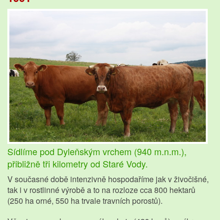
Sídlíme pod Dyleňským vrchem (940 m.n.m.),
přibližně tři kilometry od Staré Vody.
V současné době intenzivně hospodaříme jak v živočišné,
tak i v rostlinné výrobě a to na rozloze cca 800 hektarů
(250 ha orné, 550 ha trvale travních porostů).